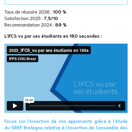
Taux de réussite 2026 :
100 %
Satisfaction 2025 :
7,5/10
Recommandation 2024 :
89 %
L’IFCS vu par ses étudiants en 180 secondes :
Focus sur l’insertion de nos apprenants grâce à l’étude
du GREF Bretagne relative à l’insertion de l’ensemble des