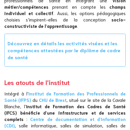
professionnels de santé en intégrant une
vision
métier/compétences
prenant en compte les
champs
individuel et collectif
. Aussi, les options pédagogiques
choisies s’inspirent-elles de la conception
socio-
constructiviste de l’apprentissage
.
Découvrez en détails les activités visées et les
compétences attestées par le diplôme de cadre
de santé
Les atouts de l’institut
Intégré à l’
Institut de Formation des Professionnels de
Santé (IFPS)
du
CHU de Brest
, situé sur le site de la Cavale
Blanche, l’
Institut de Formation des Cadres de Santé
(IFCS) bénéficie d’une infrastructure et de services
complets
:
Centre de documentation et d’information
(CDI)
, salle informatique, salles de simulation, salles de