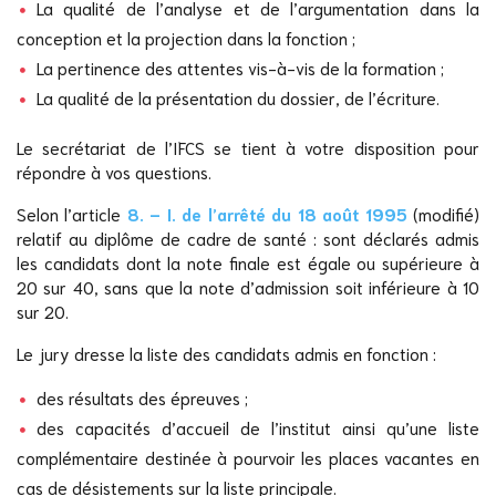
La qualité de l’analyse et de l’argumentation dans la
conception et la projection dans la fonction ;
La pertinence des attentes vis-à-vis de la formation ;
La qualité de la présentation du dossier, de l’écriture.
Le secrétariat de l’IFCS se tient à votre disposition pour
répondre à vos questions.
Selon l’article
8. – I. de l’arrêté du 18 août 1995
(modifié)
relatif au diplôme de cadre de santé : sont déclarés admis
les candidats dont la note finale est égale ou supérieure à
20 sur 40, sans que la note d’admission soit inférieure à 10
sur 20.
Le jury dresse la liste des candidats admis en fonction :
des résultats des épreuves ;
des capacités d’accueil de l’institut ainsi qu’une liste
complémentaire destinée à pourvoir les places vacantes en
cas de désistements sur la liste principale.