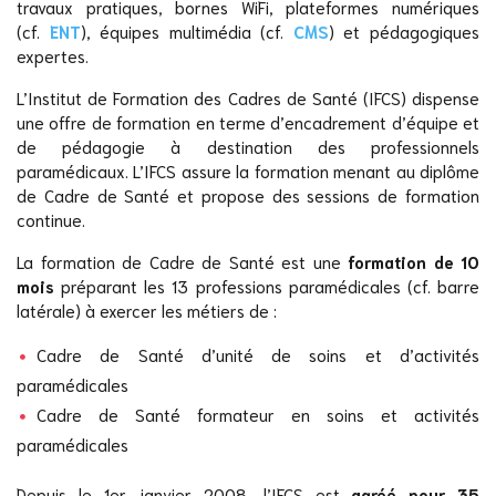
travaux pratiques, bornes WiFi, plateformes numériques
(cf.
ENT
), équipes multimédia (cf.
CMS
) et pédagogiques
expertes.
L’Institut de Formation des Cadres de Santé (IFCS) dispense
une offre de formation en terme d’encadrement d’équipe et
de pédagogie à destination des professionnels
paramédicaux. L’IFCS assure la formation menant au diplôme
de Cadre de Santé et propose des sessions de formation
continue.
La formation de Cadre de Santé est une
formation de 10
mois
préparant les 13 professions paramédicales (cf. barre
latérale) à exercer les métiers de :
Cadre de Santé d’unité de soins et d’activités
paramédicales
Cadre de Santé formateur en soins et activités
paramédicales
Depuis le 1er janvier 2008, l’IFCS est
agréé pour 35