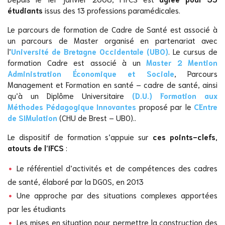
étudiants
issus des 13 professions paramédicales.
Le parcours de formation de Cadre de Santé est associé à
un parcours de Master organisé en partenariat avec
l’
Université de Bretagne Occidentale (UBO)
. Le cursus de
formation Cadre est associé à un
Master 2 Mention
Administration Économique et Sociale
, Parcours
Management et Formation en santé – cadre de santé, ainsi
qu’à un Diplôme Universitaire
(D.U.) Formation aux
Méthodes Pédagogique Innovantes
proposé par le
CEntre
de SIMulation
(CHU de Brest – UBO)..
Le dispositif de formation s’appuie sur
ces points-clefs,
atouts de l’IFCS
:
Le référentiel d’activités et de compétences des cadres
de santé, élaboré par la DGOS, en 2013
Une approche par des situations complexes apportées
par les étudiants
Les mises en situation pour permettre la construction des