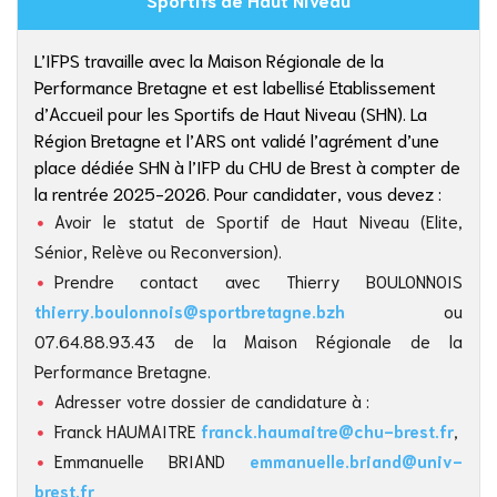
L’IFPS travaille avec la Maison Régionale de la
Performance Bretagne et est labellisé Etablissement
d’Accueil pour les Sportifs de Haut Niveau (SHN). La
Région Bretagne et l’ARS ont validé l’agrément d’une
place dédiée SHN à l’IFP du CHU de Brest à compter de
la rentrée 2025-2026. Pour candidater, vous devez :
Avoir le statut de Sportif de Haut Niveau (Elite,
Sénior, Relève ou Reconversion).
Prendre contact avec Thierry BOULONNOIS
thierry.boulonnois@sportbretagne.bzh
ou
07.64.88.93.43 de la Maison Régionale de la
Performance Bretagne.
Adresser votre dossier de candidature à :
Franck HAUMAITRE
franck.haumaitre@chu-brest.fr
,
Emmanuelle BRIAND
emmanuelle.briand@univ-
brest.fr