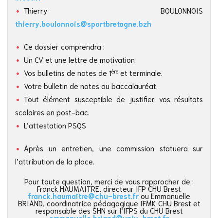
Thierry BOULONNOIS
thierry.boulonnois@sportbretagne.bzh
Ce dossier comprendra :
Un CV et une lettre de motivation
ère
Vos bulletins de notes de 1
et terminale.
Votre bulletin de notes au baccalauréat.
Tout élément susceptible de justifier vos résultats
scolaires en post-bac.
L’attestation PSQS
Après un entretien, une commission statuera sur
l’attribution de la place.
Pour toute question, merci de vous rapprocher de :
Franck HAUMAITRE, directeur IFP CHU Brest
franck.haumaitre@chu-brest.fr
ou Emmanuelle
BRIAND, coordinatrice pédagogique IFMK CHU Brest et
responsable des SHN sur l’IFPS du CHU Brest
emmanuelle.briand@univ-brest.fr