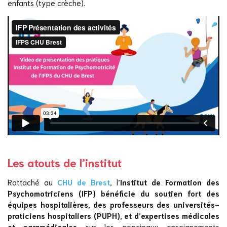
enfants (type crèche).
Les atouts de l’institut
Rattaché au
CHU de Brest
, l’
Institut de Formation des
Psychomotriciens (IFP) bénéficie du soutien fort des
équipes hospitalières, des professeurs des universités-
praticiens hospitaliers (PUPH), et d’expertises médicales
et paramédicales
sur les principaux enseignements