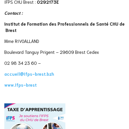
IFPS CHU Brest :
0292173E
Contact :
Institut de Formation des Professionnels de Santé CHU de
Brest
Mme RIVOALLAND
Boulevard Tanguy Prigent – 29609 Brest Cedex
02 98 34 23 60 –
accueil@ifps-brest.bzh
www.ifps-brest