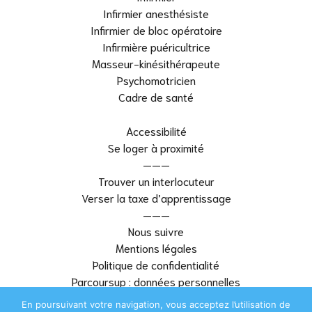
Infirmier anesthésiste
Infirmier de bloc opératoire
Infirmière puéricultrice
Masseur-kinésithérapeute
Psychomotricien
Cadre de santé
Accessibilité
Se loger à proximité
———
Trouver un interlocuteur
Verser la taxe d’apprentissage
———
Nous suivre
Mentions légales
Politique de confidentialité
Parcoursup : données personnelles
———
En poursuivant votre navigation, vous acceptez l’utilisation de