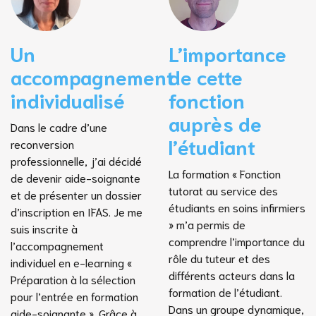
Un
L’importance
accompagnement
de cette
individualisé
fonction
auprès de
Dans le cadre d’une
l’étudiant
reconversion
professionnelle, j’ai décidé
La formation « Fonction
de devenir aide-soignante
tutorat au service des
et de présenter un dossier
étudiants en soins infirmiers
d’inscription en IFAS. Je me
» m’a permis de
suis inscrite à
comprendre l’importance du
l’accompagnement
rôle du tuteur et des
individuel en e-learning «
différents acteurs dans la
Préparation à la sélection
formation de l’étudiant.
pour l’entrée en formation
Dans un groupe dynamique,
aide-soignante ». Grâce à