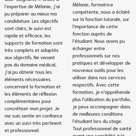
Mélanie, formatrice
l’expertise de Mélanie, j’ai
compétente, nous a éclairé
pu préparer au mieux ma
sur la fonction tutorale, sur
candidature. Les objectifs
l’importance de cette
sont clairs, le suivi est
fonction auprès de
rapide et efficace, les
l’étudiant. Nous avons pu
supports de formation sont
échanger entre
très complets et adaptés
professionnels sur nos
aux objectifs. Ne venant
pratiques et développer de
pas du domaine médical,
nouveaux outils pour les
j’ai pu obtenir tous les
utiliser dans nos services
éléments nécessaires
respectifs. Avec cette
concernant la formation et
formation, je n’appréhende
les éléments de réflexion
plus l’utilisation du portfolio,
complémentaires pour
je peux accompagner dans
concrétiser mon projet. Je
de meilleures conditions
me suis sentie en confiance
l’étudiant lors du stage.
avec un suivi très pertinent
Tout professionnel de santé
et professionnel.
ayant une sensibilité à la