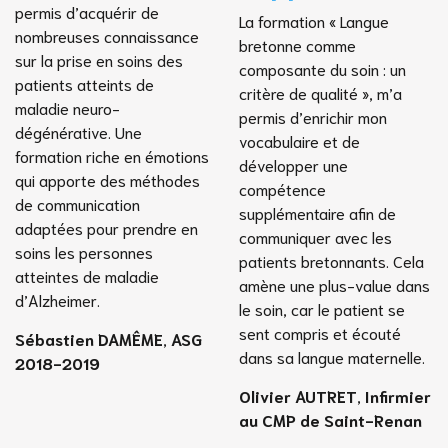
permis d’acquérir de
La formation « Langue
nombreuses connaissance
bretonne comme
sur la prise en soins des
composante du soin : un
patients atteints de
critère de qualité », m’a
maladie neuro-
permis d’enrichir mon
dégénérative. Une
vocabulaire et de
formation riche en émotions
développer une
qui apporte des méthodes
compétence
de communication
supplémentaire afin de
adaptées pour prendre en
communiquer avec les
soins les personnes
patients bretonnants. Cela
atteintes de maladie
amène une plus-value dans
d’Alzheimer.
le soin, car le patient se
sent compris et écouté
Sébastien DAMÊME
,
ASG
dans sa langue maternelle.
2018-2019
Olivier AUTRET
,
Infirmier
au CMP de Saint-Renan