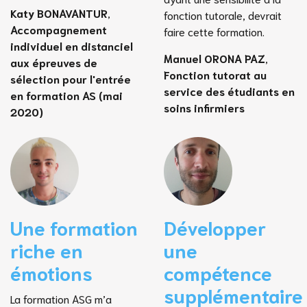
Katy BONAVANTUR
,
fonction tutorale, devrait
Accompagnement
faire cette formation.
individuel en distanciel
Manuel ORONA PAZ
,
aux épreuves de
Fonction tutorat au
sélection pour l'entrée
service des étudiants en
en formation AS (mai
soins infirmiers
2020)
Une formation
Développer
riche en
une
émotions
compétence
supplémentaire
La formation ASG m’a