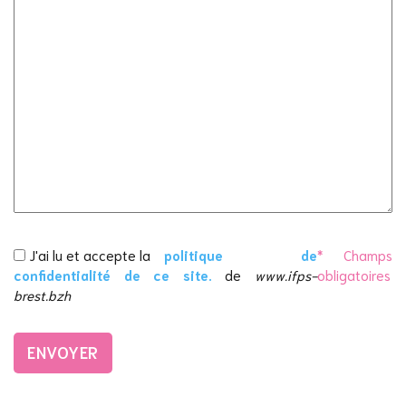
J'ai lu et accepte la
politique de
* Champs
confidentialité de ce site.
de
www.ifps-
obligatoires
brest.bzh