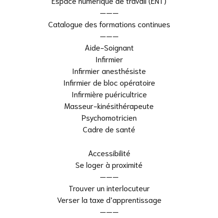
Espace numérique de travail (ENT)
———
Catalogue des formations continues
———
Aide-Soignant
Infirmier
Infirmier anesthésiste
Infirmier de bloc opératoire
Infirmière puéricultrice
Masseur-kinésithérapeute
Psychomotricien
Cadre de santé
Accessibilité
Se loger à proximité
———
Trouver un interlocuteur
Verser la taxe d’apprentissage
———