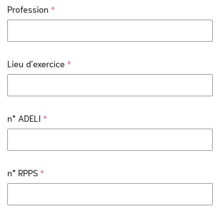
Profession
*
Lieu d’exercice
*
n° ADELI
*
n° RPPS
*