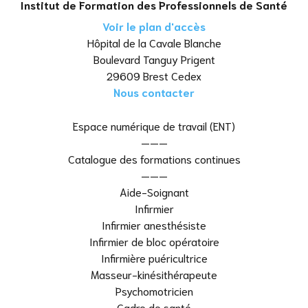
Institut de Formation des Professionnels de Santé
Voir le plan d'accès
Hôpital de la Cavale Blanche
Boulevard Tanguy Prigent
29609 Brest Cedex
Nous contacter
Espace numérique de travail (ENT)
———
Catalogue des formations continues
———
Aide-Soignant
Infirmier
Infirmier anesthésiste
Infirmier de bloc opératoire
Infirmière puéricultrice
Masseur-kinésithérapeute
Psychomotricien
Cadre de santé